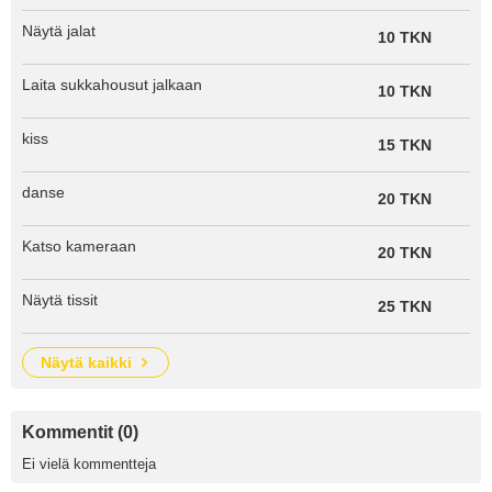
Näytä jalat
10 TKN
Laita sukkahousut jalkaan
10 TKN
kiss
15 TKN
danse
20 TKN
Katso kameraan
20 TKN
Näytä tissit
25 TKN
näytä kaikki
Kommentit (0)
Ei vielä kommentteja