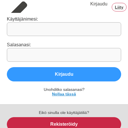
Kirjaudu
Liity
Käyttäjänimesi:
Salasanasi:
Kirjaudu
Unohditko salasanasi?
Nollaa tässä
Eikö sinulla ole käyttäjätiliä?
Rekisteröidy