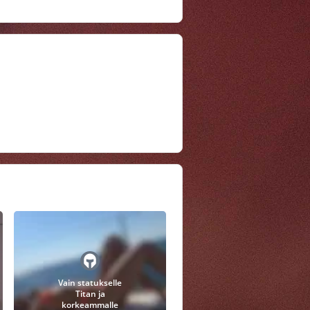
Vain statukselle
Titan ja
korkeammalle