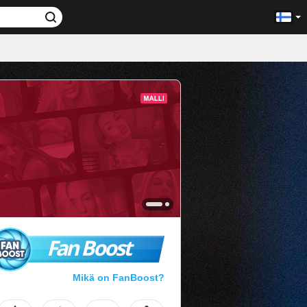
Fan Boost
Mikä on FanBoost?